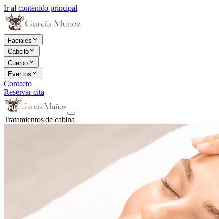
Ir al contenido principal
Faciales
Cabello
Cuerpo
Eventos
Contacto
Reservar cita
Tratamientos de cabina