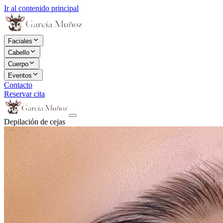
Ir al contenido principal
Faciales
Cabello
Cuerpo
Eventos
Contacto
Reservar cita
Depilación de cejas